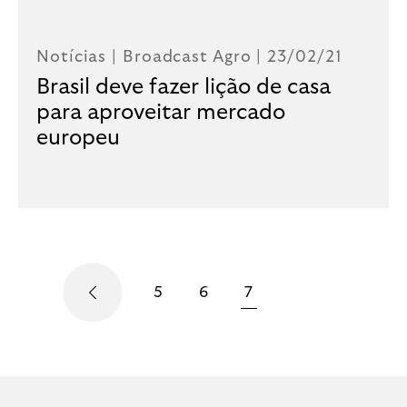
Notícias |
Broadcast Agro
| 23/02/21
Brasil deve fazer lição de casa
para aproveitar mercado
europeu
5
6
7